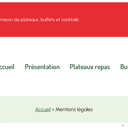
vraison de plateaux, buffets et cocktails
ccueil
Présentation
Plateaux repas
Bu
Accueil
» Mentions légales