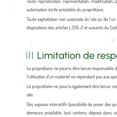
Toute reproduction, représentation, modification, 
autorisation écrite préalable du propriétaire.
Toute exploitation non autorisée du site ou de l’
dispositions des articles L.335-2 et suivants du Code
Limitation de resp
Le propriétaire ne pourra être tenue responsable de
l’utilisation d’un matériel ne répondant pas aux spéc
Le propriétaire ne pourra également être tenue re
site.
Des espaces interactifs (possibilité de poser des qu
demeure préalable, tout contenu déposé dans cet e