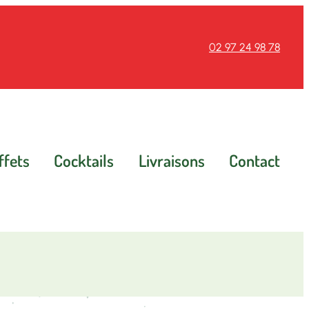
02 97 24 98 78
ffets
Cocktails
Livraisons
Contact