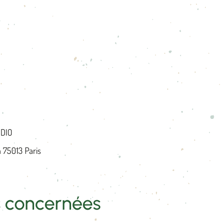
UDIO
 75013 Paris
is concernées