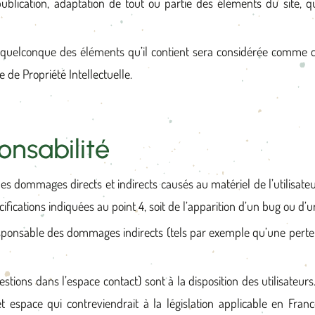
publication, adaptation de tout ou partie des éléments du site, qu
un quelconque des éléments qu’il contient sera considérée comme 
 de Propriété Intellectuelle.
onsabilité
s dommages directs et indirects causés au matériel de l’utilisateu
ifications indiquées au point 4, soit de l’apparition d’un bug ou d’u
sponsable des dommages indirects (tels par exemple qu’une perte d
estions dans l’espace contact) sont à la disposition des utilisateur
space qui contreviendrait à la législation applicable en France,