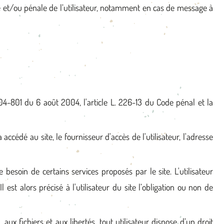
ile et/ou pénale de l’utilisateur, notamment en cas de message à
4-801 du 6 août 2004, l'article L. 226-13 du Code pénal et la
a accédé au site, le fournisseur d'accès de l'utilisateur, l'adresse
besoin de certains services proposés par le site. L'utilisateur
st alors précisé à l'utilisateur du site l’obligation ou non de
aux fichiers et aux libertés, tout utilisateur dispose d’un droit