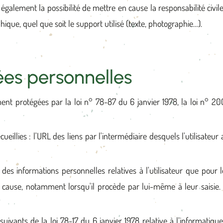
 également la possibilité de mettre en cause la responsabilité civ
hique, quel que soit le support utilisé (texte, photographie…).
es personnelles
t protégées par la loi n° 78-87 du 6 janvier 1978, la loi n° 200
cueillies : l'URL des liens par l'intermédiaire desquels l'utilisateur 
 informations personnelles relatives à l'utilisateur que pour le 
ause, notamment lorsqu'il procède par lui-même à leur saisie. Il e
vants de la loi 78-17 du 6 janvier 1978 relative à l’informatique, 