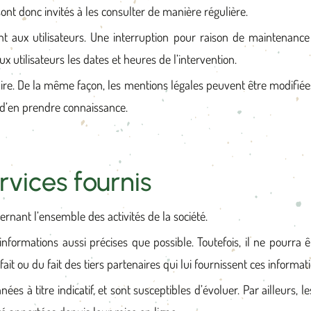
ont donc invités à les consulter de manière régulière.
aux utilisateurs. Une interruption pour raison de maintenance t
utilisateurs les dates et heures de l’intervention.
taire. De la même façon, les mentions légales peuvent être modifiée
in d’en prendre connaissance.
rvices fournis
ernant l’ensemble des activités de la société.
s informations aussi précises que possible. Toutefois, il ne pourr
ait ou du fait des tiers partenaires qui lui fournissent ces informat
ées à titre indicatif, et sont susceptibles d’évoluer. Par ailleurs, l