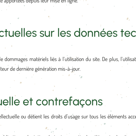
é apportées depuis leur mise en ligne.
ctuelles sur les données te
 dommages matériels liés à l’utilisation du site. De plus, l’utilisa
ateur de dernière génération mis-à-jour.
uelle et contrefaçons
ellectuelle ou détient les droits d’usage sur tous les éléments ac