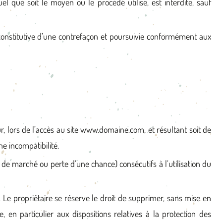
el que soit le moyen ou le procédé utilisé, est interdite, sauf
constitutive d’une contrefaçon et poursuivie conformément aux
r, lors de l’accès au site www.domaine.com, et résultant soit de
ne incompatibilité.
e marché ou perte d’une chance) consécutifs à l’utilisation du
s. Le propriétaire se réserve le droit de supprimer, sans mise en
 en particulier aux dispositions relatives à la protection des