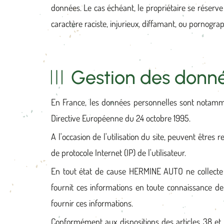
données. Le cas échéant, le propriétaire se réserve
caractère raciste, injurieux, diffamant, ou pornograp
Gestion des donné
En France, les données personnelles sont notammen
Directive Européenne du 24 octobre 1995.
A l'occasion de l'utilisation du site, peuvent êtres re
de protocole Internet (IP) de l'utilisateur.
En tout état de cause HERMINE AUTO ne collecte des
fournit ces informations en toute connaissance de c
fournir ces informations.
Conformément aux dispositions des articles 38 et sui