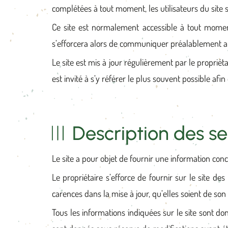
complétées à tout moment, les utilisateurs du site s
Ce site est normalement accessible à tout moment 
s’efforcera alors de communiquer préalablement aux 
Le site est mis à jour régulièrement par le proprié
est invité à s’y référer le plus souvent possible af
Description des se
Le site a pour objet de fournir une information conc
Le propriétaire s’efforce de fournir sur le site de
carences dans la mise à jour, qu’elles soient de son f
Tous les informations indiquées sur le site sont donn