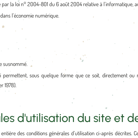
ar la loi n° 2004-801 du 6 août 2004 relative à l'informatique, aux
e dans l'économie numérique.
site susnommé.
ui permettent, sous quelque forme que ce soit, directement ou n
er 1978).
es d'utilisation du site et 
t entière des conditions générales d’utilisation ci-après décrites. 