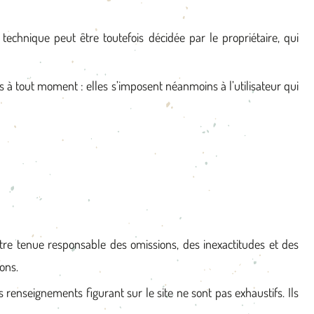
echnique peut être toutefois décidée par le propriétaire, qui
s à tout moment : elles s’imposent néanmoins à l’utilisateur qui
a être tenue responsable des omissions, des inexactitudes et des
ions.
es renseignements figurant sur le site ne sont pas exhaustifs. Ils