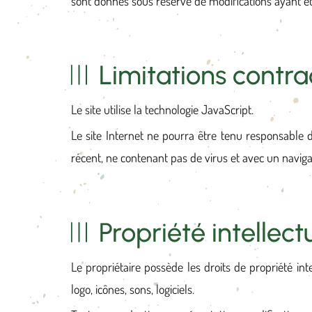
sont donnés sous réserve de modifications ayant ét
Limitations contra
Le site utilise la technologie JavaScript.
Le site Internet ne pourra être tenu responsable de
récent, ne contenant pas de virus et avec un navig
Propriété intellect
Le propriétaire possède les droits de propriété int
logo, icônes, sons, logiciels.